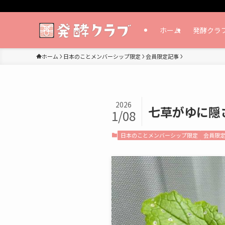
ホーム
発酵クラ
ホーム
日本のことメンバーシップ限定
会員限定記事
2026
七草がゆに隠
1/08
日本のことメンバーシップ限定
会員限