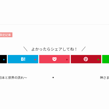
限定記事
よかったらシェアしてね！
～日本と世界の流れ～
神さ