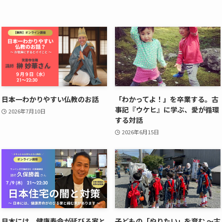
日本一わかりやすい仏教のお話
「わかってよ！」を卒業する。古
事記『ウケヒ』に学ぶ、愛が循環
2026年7月10日
する対話
2026年6月15日
日本には、健康寿命が延びる家と
子どもの「やりたい」を育む ～古