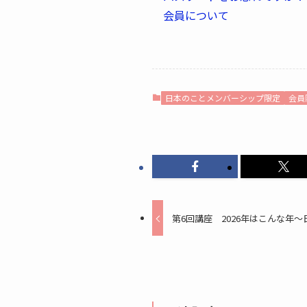
会員について
日本のことメンバーシップ限定
会員
第6回講座 2026年はこんな年