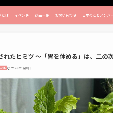
ブとは
イベント
商品一覧
お問い合わせ
日本のことメンバ
されたヒミツ ～「胃を休める」は、二の次
定記事
2026年1月8日