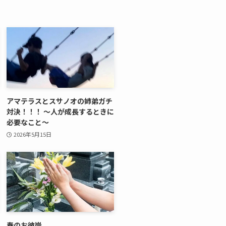
アマテラスとスサノオの姉弟ガチ
対決！！！ ～人が成長するときに
必要なこと～
2026年5月15日
春のお彼岸