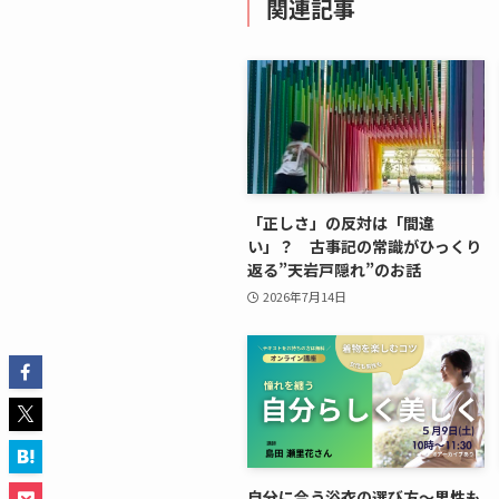
関連記事
「正しさ」の反対は「間違
い」？ 古事記の常識がひっくり
返る”天岩戸隠れ”のお話
2026年7月14日
自分に合う浴衣の選び方～男性も