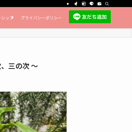
ーシップ
プライバシーポリシー
、三の次 ～