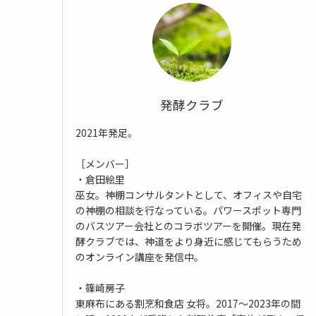
発酵クラブ
2021年発足。
［メンバー］
・倉田絵里
巫女。神棚コンサルタントとして、オフィスや自宅
の神棚の相談を行なっている。パワースポット専門
のバスツアー会社とのコラボツアーを開催。現在発
酵クラブでは、神道をより身近に感じてもらうため
のオンライン講座を発信中。
・篠崎房子
東麻布にある割烹和食店 女将。2017～2023年の間