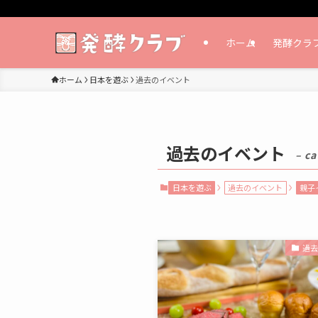
ホーム
発酵クラ
ホーム
日本を遊ぶ
過去のイベント
過去のイベント
– ca
日本を遊ぶ
過去のイベント
親子
過