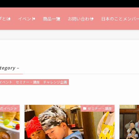
ブとは
イベント
商品一覧
お問い合わせ
日本のことメンバ
tegory –
イベント
セミナー・講座
チャレンジ企画
去のイベント
セミナー・講座