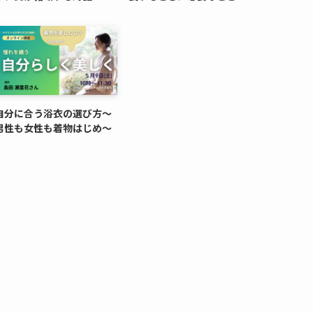
自分に合う浴衣の選び方～
男性も女性も着物はじめ～