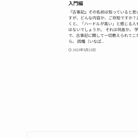
入門編
『古事記』その名前は知っていると思
すが、どんな内容か、ご存知ですか？
くと、「ハードルが高い」と感じる人
はないでしょうか。 それは何故か。 
で、古事記に関して一切教えられてこ
ら。 因幡（いなば...
2023年5月15日