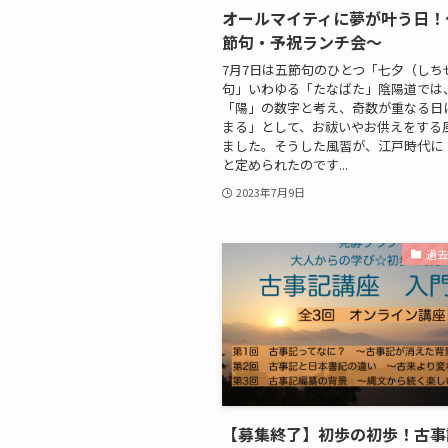
オールマイティに夢が叶う日！
節句・予祝ランチ会〜
7月7日は五節句のひとつ「七夕（しち
句」いわゆる「たなばた」陰陽道では
「陽」の数字と考え、奇数が重なる日
まる」として、お祓いやお供えをする
ました。そうした風習が、江戸時代に
と定められたのです...
2023年7月9日
過
【募集終了】初歩の初歩！古事