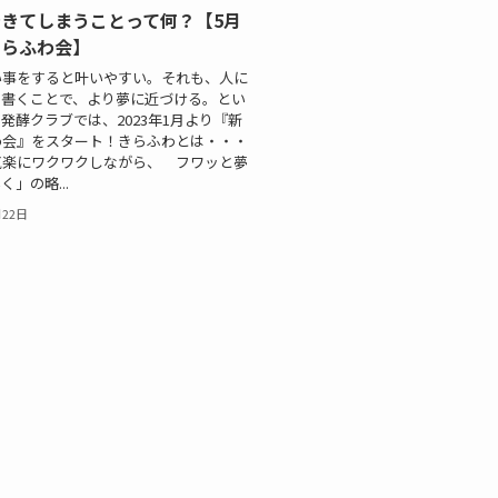
きてしまうことって何？【5月
きらふわ会】
い事をすると叶いやすい。それも、人に
、書くことで、より夢に近づける。とい
発酵クラブでは、2023年1月より『新
わ会』をスタート！きらふわとは・・・
気楽にワクワクしながら、 フワッと夢
」の略...
月22日