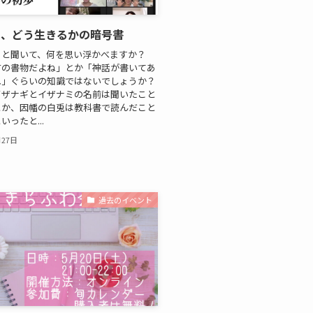
は、どう生きるかの暗号書
」と聞いて、何を思い浮かべますか？
古の書物だよね」とか「神話が書いてあ
ね」ぐらいの知識ではないでしょうか？
イザナギとイザナミの名前は聞いたこと
とか、因幡の白兎は教科書で読んだこと
ったと...
月27日
過去のイベント