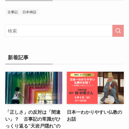
古事記
日本神話
新着記事
「正しさ」の反対は「間違
日本一わかりやすい仏教の
い」？ 古事記の常識がひ
お話
っくり返る”天岩戸隠れ”の