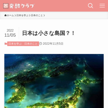
ホーム
日本を学ぶ
日本のこと
2022
日本は小さな島国？！
11/05
2022年11月5日
日本を学ぶ
日本のこと