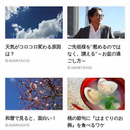
天気がコロコロ変わる原因
ご先祖様を‘‘慰めるのでは
は？
なく、讃える‘‘～お盆の過
ごし方～
2025年7月17日
2025年7月10日
和暦で見ると、面白い！
桃の節句に『はまぐりのお
椀』を食べるワケ
2025年2月27日