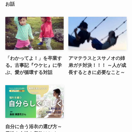
お話
「わかってよ！」を卒業す
アマテラスとスサノオの姉
る。古事記『ウケヒ』に学
弟ガチ対決！！！ ～人が成
ぶ、愛が循環する対話
長するときに必要なこと～
自分に合う浴衣の選び方～