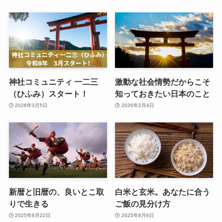
神社コミュニティ 一二三
激動な社会情勢だからこそ
（ひふみ）スタート！
知っておきたい日本のこと
2026年3月5日
2026年2月4日
新暦と旧暦の、良いとこ取
白米と玄米。あなたに合う
りで生きる
ご飯の見分け方
2025年8月22日
2025年8月6日