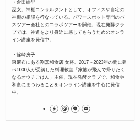
・倉田絵里
巫女。神棚コンサルタントとして、オフィスや自宅の
神棚の相談を行なっている。パワースポット専門のバ
スツアー会社とのコラボツアーを開催。現在発酵クラ
ブでは、神道をより身近に感じてもらうためのオンラ
イン講座を発信中。
・篠崎房子
東麻布にある割烹和食店 女将。2017～2023年の間に延
べ1000人が受講した料理教室「家族が飛んで帰りたく
なるオウチごはん」主催。現在発酵クラブで、和食や
和食にまつわることをオンライン講座を中心に発信
中。