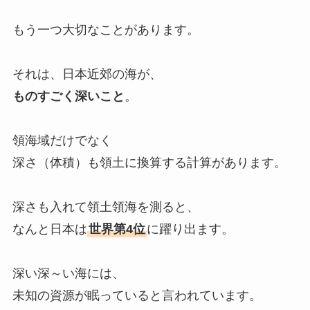
もう一つ大切なことがあります。
それは、日本近郊の海が、
ものすごく深いこと
。
領海域だけでなく
深さ（体積）も領土に換算する計算があります。
深さも入れて領土領海を測ると、
なんと日本は
世界第4位
に躍り出ます。
深い深～い海には、
未知の資源が眠っていると言われています。