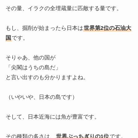
その量、イラクの全埋蔵量に匹敵する量です。
もし、掘削が始まったら日本は
世界第2位の石油大
国
です。
そりゃあ、他の国が
「尖閣はうちの島だ」
と言い出すのも分かりますよね。
（いやいや、日本の島です）
そして、日本近海には魚が豊富です。
その種類の多さは、
世界ぶっちぎりの1位
です。