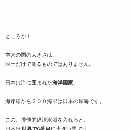
ところが！
本来の国の大きさは、
国土だけで測るものではありません。
日本は海に囲まれた
海洋国家
。
海岸線から２００海里は日本の領海です。
この、排他的経済水域を入れると、
日本は
世界で6番目に大きい国
です。