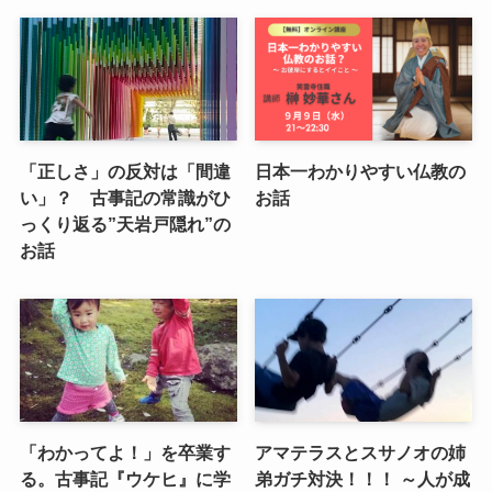
「正しさ」の反対は「間違
日本一わかりやすい仏教の
い」？ 古事記の常識がひ
お話
っくり返る”天岩戸隠れ”の
お話
「わかってよ！」を卒業す
アマテラスとスサノオの姉
る。古事記『ウケヒ』に学
弟ガチ対決！！！ ～人が成