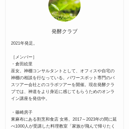
発酵クラブ
2021年発足。
［メンバー］
・倉田絵里
巫女。神棚コンサルタントとして、オフィスや自宅の
神棚の相談を行なっている。パワースポット専門のバ
スツアー会社とのコラボツアーを開催。現在発酵クラ
ブでは、神道をより身近に感じてもらうためのオンラ
イン講座を発信中。
・篠崎房子
東麻布にある割烹和食店 女将。2017～2023年の間に延
べ1000人が受講した料理教室「家族が飛んで帰りたく