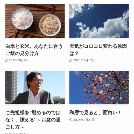
白米と玄米。あなたに合う
天気がコロコロ変わる原因
ご飯の見分け方
は？
2025年8月6日
2025年7月17日
ご先祖様を‘‘慰めるのでは
和暦で見ると、面白い！
なく、讃える‘‘～お盆の過
2025年2月27日
ごし方～