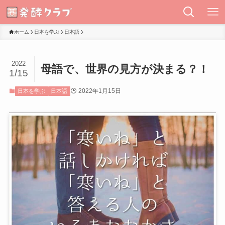
ホーム
日本を学ぶ
日本語
2022
母語で、世界の見方が決まる？！
1/15
2022年1月15日
日本を学ぶ
日本語