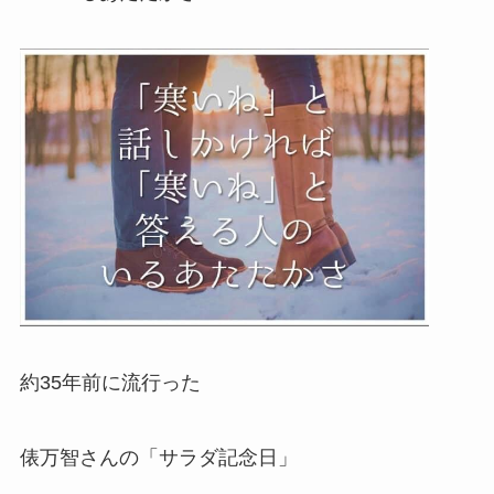
約35年前に流行った
俵万智さんの「サラダ記念日」