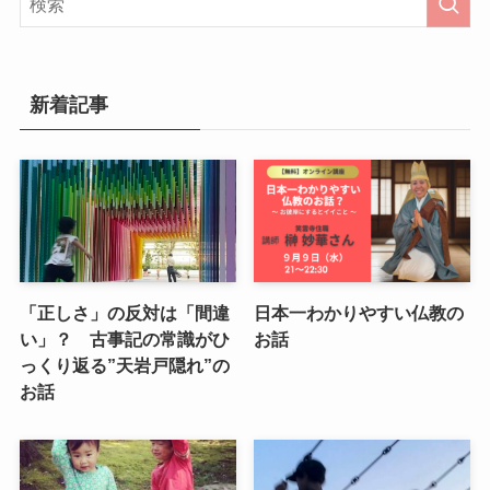
新着記事
「正しさ」の反対は「間違
日本一わかりやすい仏教の
い」？ 古事記の常識がひ
お話
っくり返る”天岩戸隠れ”の
お話