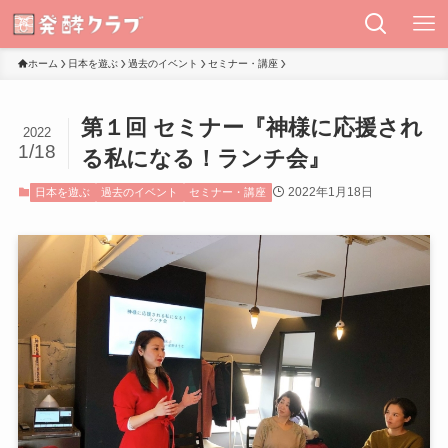
ホーム
日本を遊ぶ
過去のイベント
セミナー・講座
第１回 セミナー『神様に応援され
2022
1/18
る私になる！ランチ会』
2022年1月18日
日本を遊ぶ
過去のイベント
セミナー・講座