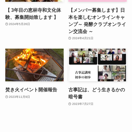
【 3年目の恵林寺和文化体
【メンバー募集します】日
験、募集開始致します 】
本を楽しむオンラインキャ
ンプ～ 発酵クラブオンライ
2024年5月26日
ン交流会 ～
2024年4月21日
焚き火イベント開催報告
古事記は、どう生きるかの
暗号書
2023年11月9日
2023年7月27日