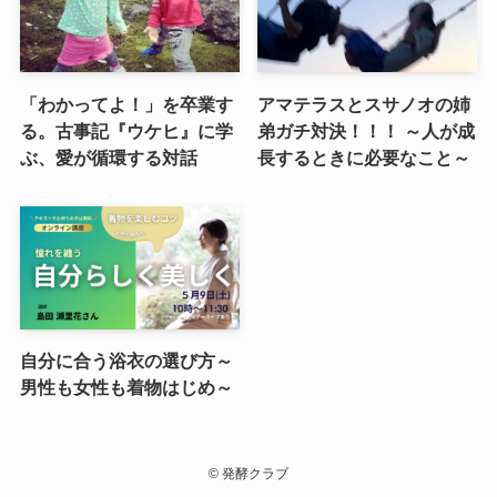
「わかってよ！」を卒業す
アマテラスとスサノオの姉
る。古事記『ウケヒ』に学
弟ガチ対決！！！ ～人が成
ぶ、愛が循環する対話
長するときに必要なこと～
自分に合う浴衣の選び方～
男性も女性も着物はじめ～
©
発酵クラブ