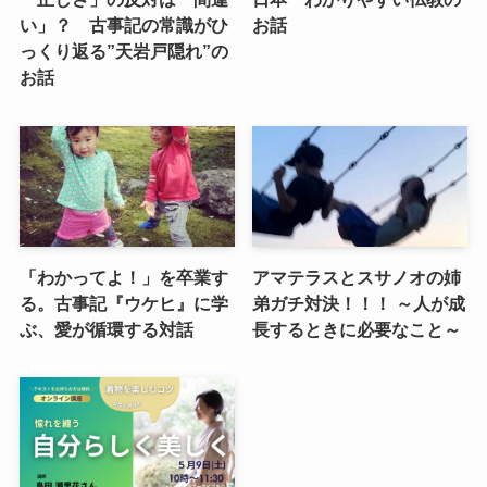
い」？ 古事記の常識がひ
お話
っくり返る”天岩戸隠れ”の
お話
「わかってよ！」を卒業す
アマテラスとスサノオの姉
る。古事記『ウケヒ』に学
弟ガチ対決！！！ ～人が成
ぶ、愛が循環する対話
長するときに必要なこと～