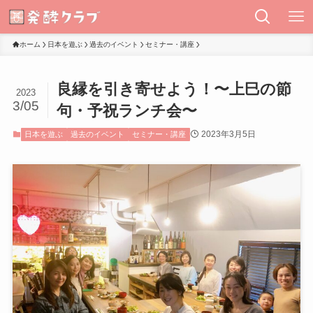
ホーム
日本を遊ぶ
過去のイベント
セミナー・講座
良縁を引き寄せよう！〜上巳の節
2023
3/05
句・予祝ランチ会〜
2023年3月5日
日本を遊ぶ
過去のイベント
セミナー・講座