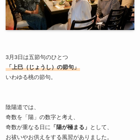
3月3日は五節句のひとつ
「上巳（じょうし）の節句」
いわゆる桃の節句。
陰陽道では、
奇数を「陽」の数字と考え、
奇数が重なる日に
「陽が極まる」
として、
お祓いやお供えをする風習がありました。