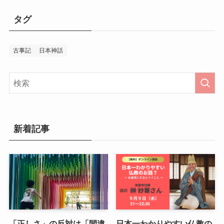
タグ
古事記
日本神話
新着記事
「正しさ」の反対は「間違
日本一わかりやすい仏教の