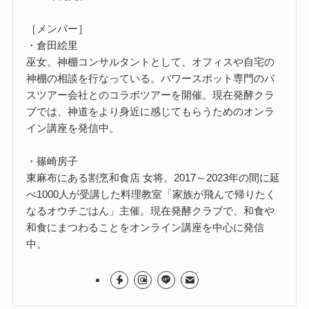
［メンバー］
・倉田絵里
巫女。神棚コンサルタントとして、オフィスや自宅の
神棚の相談を行なっている。パワースポット専門のバ
スツアー会社とのコラボツアーを開催。現在発酵クラ
ブでは、神道をより身近に感じてもらうためのオンラ
イン講座を発信中。
・篠崎房子
東麻布にある割烹和食店 女将。2017～2023年の間に延
べ1000人が受講した料理教室「家族が飛んで帰りたく
なるオウチごはん」主催。現在発酵クラブで、和食や
和食にまつわることをオンライン講座を中心に発信
中。