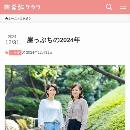
ホーム
ご挨拶
2024
崖っぷちの2024年
12/31
2024年12月31日
ご挨拶