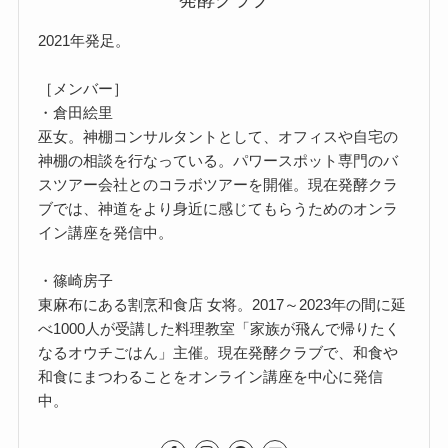
2021年発足。
［メンバー］
・倉田絵里
巫女。神棚コンサルタントとして、オフィスや自宅の
神棚の相談を行なっている。パワースポット専門のバ
スツアー会社とのコラボツアーを開催。現在発酵クラ
ブでは、神道をより身近に感じてもらうためのオンラ
イン講座を発信中。
・篠崎房子
東麻布にある割烹和食店 女将。2017～2023年の間に延
べ1000人が受講した料理教室「家族が飛んで帰りたく
なるオウチごはん」主催。現在発酵クラブで、和食や
和食にまつわることをオンライン講座を中心に発信
中。